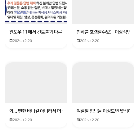
윈도우 11에서 컨트롤과 다른 키가 같이 안눌림 게임을 하는 중에 컨트롤
천하를 호령할수있는 이상적인 몸
2025.12.20
2025.12.20
와... 뻔한 바니걸 아니라서 더 좋음
여잘알 형님들 이정도면 몇컵이에요
2025.12.20
2025.12.20