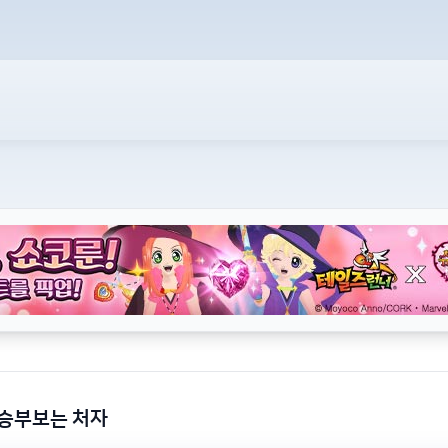
 승부보는 처자