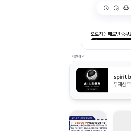
오로지 몸매로만 승부
회원가입 혹은 광고 [
회원광고
spirit
무제한 무