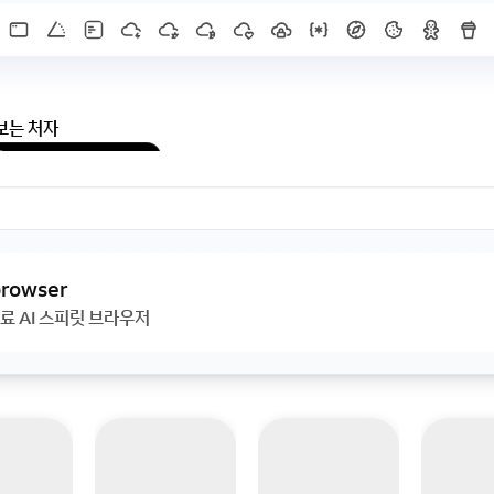
보는 처자
X]를 누르면 내용이 보입니다
 browser
료 AI 스피릿 브라우저