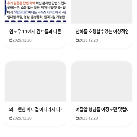
윈도우 11에서 컨트롤과 다른 키가 같이 안눌림 게임을 하는 중에 컨트롤
천하를 호령할수있는 이상적인 몸
2025.12.20
2025.12.20
와... 뻔한 바니걸 아니라서 더 좋음
여잘알 형님들 이정도면 몇컵이에요
2025.12.20
2025.12.20