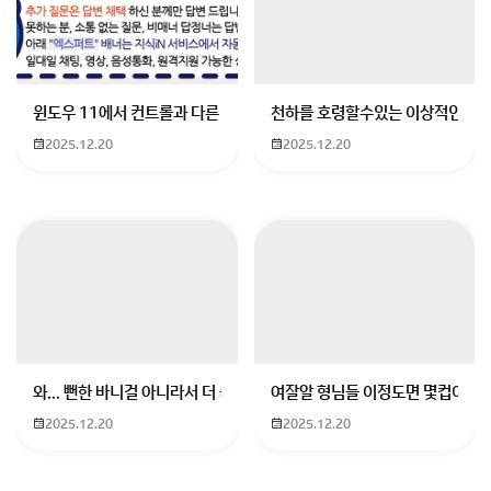
윈도우 11에서 컨트롤과 다른 키가 같이 안눌림 게임을 하는 중에 컨트롤
천하를 호령할수있는 이상적인 몸
2025.12.20
2025.12.20
와... 뻔한 바니걸 아니라서 더 좋음
여잘알 형님들 이정도면 몇컵이에요
2025.12.20
2025.12.20