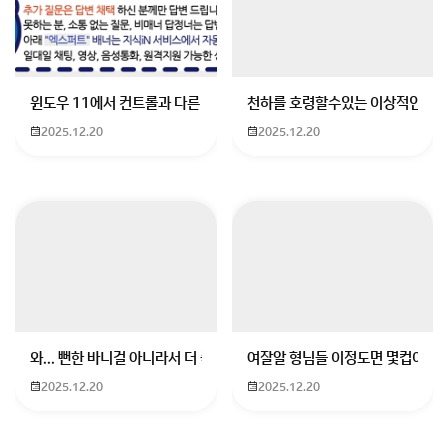
임성근 음주 고백 영상 삭제함 ㄷㄷㄷ
회원가입 혹은 광고 [X]를 누르면 내용이 보입니다
윈도우 11에서 컨트롤과 다른 키가 같이 안눌림 게임을 하는 중에 컨트롤
천하를 호령할수있는 이상적인 몸
2025.12.20
2025.12.20
와... 뻔한 바니걸 아니라서 더 좋음
여잘알 형님들 이정도면 몇컵이에요
2025.12.20
2025.12.20