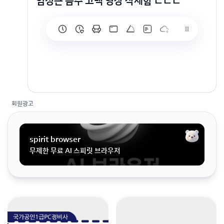
임성근 음주 고백 영상 삭제함 ㄷㄷㄷ
회원광고
spirit browser
https://www.youtube.com/@IMCHEF00/vide
무제한 무료 AI 스피릿 브라우저
os
영상 지워짐