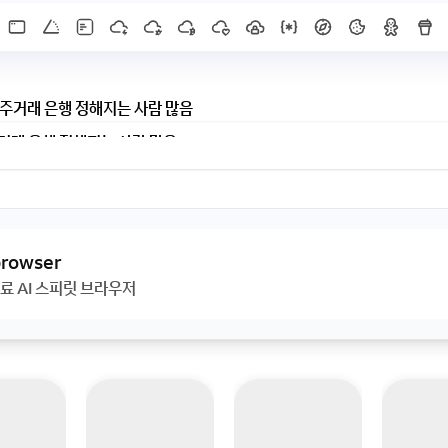
거래 은행 정해지는 사람 많음
X]를 누르면 내용이 보입니다
 browser
료 AI 스피릿 브라우저