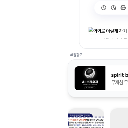
의외로 이렇게 자기 주
회원가입 혹은 광고 [
회원광고
spirit
무제한 무