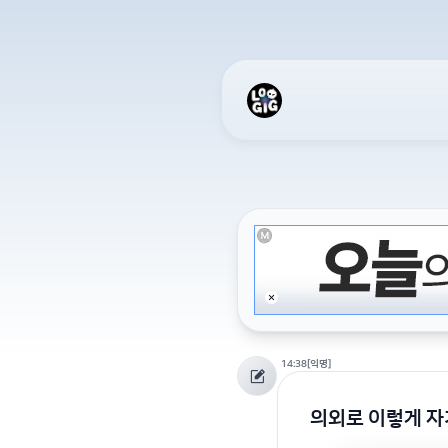
14:38
[익명]
의외로 이렇게 자