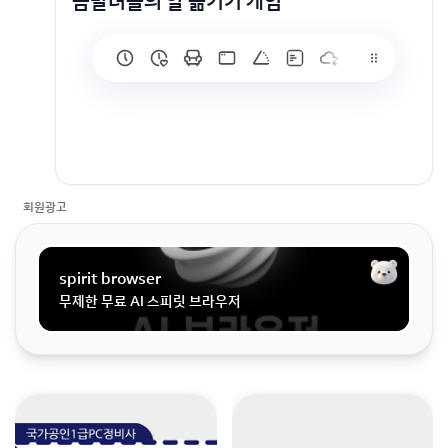
금발녀들의 알 옮기기 게임
회원광고
spirit browser
무제한 무료 AI 스피릿 브라우저