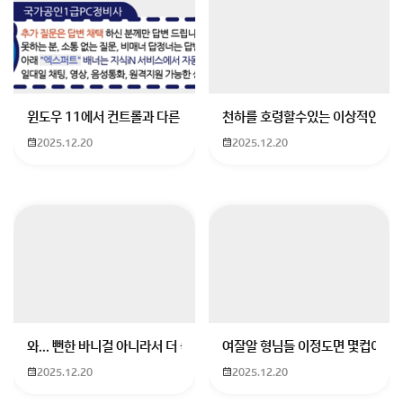
원피스 1145화 스포 - 록스 D 지벡과 로키의 충격적인
윈도우 11에서 컨트롤과 다른 키가 같이 안눌림 게임을 하는 중에 컨트롤
천하를 호령할수있는 이상적인 몸
과거!
2025.12.20
2025.12.20
회원가입 혹은 광고 [X]를 누르면 내용이 보입니다
와... 뻔한 바니걸 아니라서 더 좋음
여잘알 형님들 이정도면 몇컵이에요
2025.12.20
2025.12.20