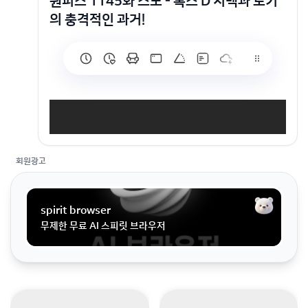
원피스 1145화 스포 - 록스 D 지벡과 로키
의 충격적인 과거!
회원광고
spirit browser
무제한 무료 AI 스피릿 브라우저