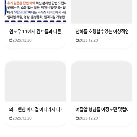
윈도우 11에서 컨트롤과 다른 키가 같이 안눌림 게임을 하는 중에 컨트롤
천하를 호령할수있는 이상적인 몸
2025.12.20
2025.12.20
와... 뻔한 바니걸 아니라서 더 좋음
여잘알 형님들 이정도면 몇컵이에요
2025.12.20
2025.12.20