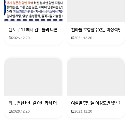
윈도우 11에서 컨트롤과 다른 키가 같이 안눌림 게임을 하는 중에 컨트롤
천하를 호령할수있는 이상적인 몸
2025.12.20
2025.12.20
와... 뻔한 바니걸 아니라서 더 좋음
여잘알 형님들 이정도면 몇컵이에요
2025.12.20
2025.12.20